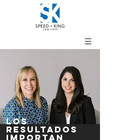
Los
RESULTADOS
IMPORTAN